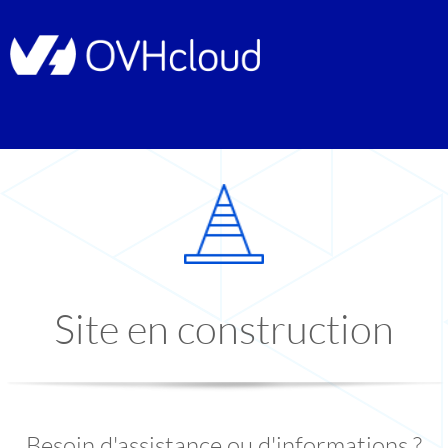
Site en construction
Besoin d'assistance ou d'informations ?